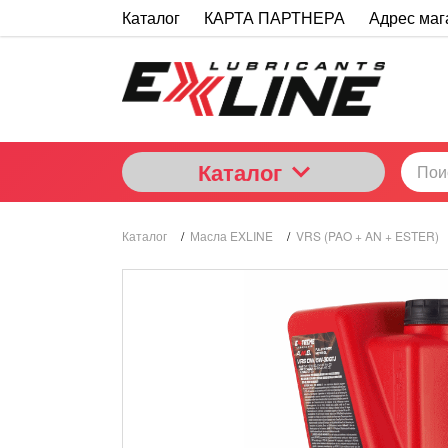
Каталог
КАРТА ПАРТНЕРА
Адрес маг
Каталог
Каталог
/
Масла EXLINE
/
VRS (PAO + AN + ESTER)