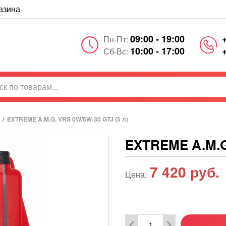
азина
09:00 - 19:00
Пн-Пт:
10:00 - 17:00
Сб-Вс:
/
EXTREME A.M.G. VRS 0W/5W-30 GTJ (5 л)
EXTREME A.M.G.
7 420
руб.
Цена: