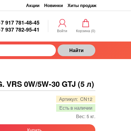
Акции
Новинки
Хиты продаж
+7 917 781-48-45
+7 937 782-95-41
Войти
Корзина (
0
)
Найти
 VRS 0W/5W-30 GTJ (5 л)
Артикул:
CN12
Есть в наличии
Вес:
5
кг.
Купить