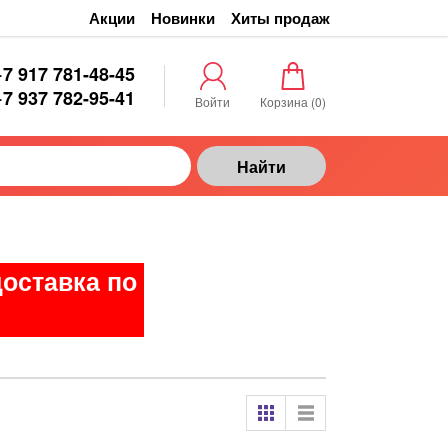
Акции
Новинки
Хиты продаж
+7 917 781-48-45
+7 937 782-95-41
Войти
Корзина (
0
)
Найти
доставка по