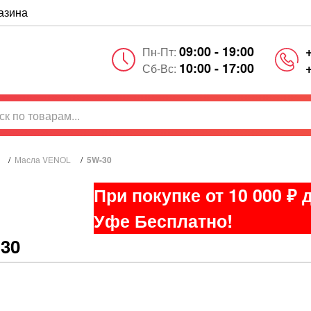
азина
09:00 - 19:00
Пн-Пт:
10:00 - 17:00
Сб-Вс:
/
Масла VENOL
/
5W-30
При покупке от 10 000 ₽ 
Уфе Бесплатно!
30