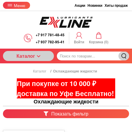
Меню
Акции
Новинки
Хиты продаж
+7 917 781-48-45
+7 937 782-95-41
Войти
Корзина (
0
)
Каталог
Каталог
/
Охлаждающие жидкости
При покупке от 10 000 ₽
доставка по Уфе Бесплатно!
Охлаждающие жидкости
Показать фильтр