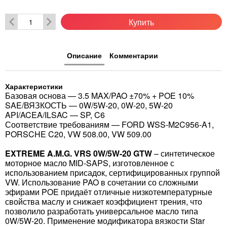
Купить
Описание
Комментарии
Характеристики
Базовая основа — 3.5 MAX/PAO ±70% + POE 10%
SAE/ВЯЗКОСТЬ — 0W/5W-20, 0W-20, 5W-20
API/ACEA/ILSAC — SP, C6
Соответствие требованиям — FORD WSS-M2C956-A1,
PORSCHE C20, VW 508.00, VW 509.00
EXTREME A.M.G. VRS 0W/5W-20 GTW
– синтетическое
моторное масло MID-SAPS, изготовленное с
использованием присадок, сертифицированных группой
VW. Использование PAO в сочетании со сложными
эфирами POE придаёт отличные низкотемпературные
свойства маслу и снижает коэффициент трения, что
позволило разработать универсальное масло типа
0W/5W-20. Применение модификатора вязкости Star