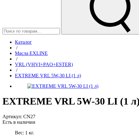
Каталог
/
Масла EXLINE
/
VRL (VHVI+PAO+ESTER)
/
EXTREME VRL 5W-30 LI (1 л)
EXTREME VRL 5W-30 LI (1 л
Артикул:
CN27
Есть в наличии
Вес:
1
кг.