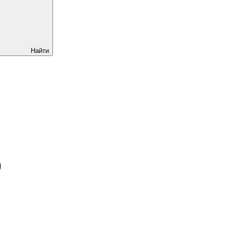
Найти
)