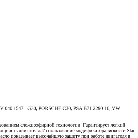
V 040 1547 - G30, PORSCHE C30, PSA B71 2290-16, VW
ьзованием сложноэфирной технологии. Гарантирует легкий
мощность двигателя. Использование модификатора вязкости Star
Масло показывает высочайшую защиту при работе двигателя в