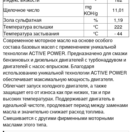
mg
Щелочное число
11,01
KOH/g
Зола сульфатная
%
1,19
Температура вспышки
°С
222
Температура застывания
°С
- 44
Современное моторное масло на основе особого
состава базовых масел с применением уникальной
технологии ACTIVE POWER. Предназначено для смазки
бензиновых и дизельных двигателей с турбонаддувом и
двигателей с насос-впрыском. Благодаря
использованию уникальной технологии ACTIVE POWER
обеспечивает максимальную мощность двигателя.
Облегчает запуск холодного двигателя, а также
защищает его от износа как при низких, так и при
высоких температурах. Поддерживает двигатель в
идеальной чистоте, продлевает период между заменами
масла и значительно снижает расход топлива.
Смешивается с другими фирменными моторными
маслами этого типа.