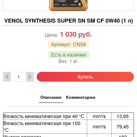
VENOL SYNTHESIS SUPER SN SM CF 0W40 (1 л)
1 030
руб.
Цена:
Артикул:
CN58
Есть в наличии
Вес:
1
кг.
Купить
Описание
Комментарии
Вязкость кинематическая при 40 °С
mm²/s
13,95
Вязкость кинематическая при 100
mm²/s
79,45
°С
Индекс вязкости
-
182