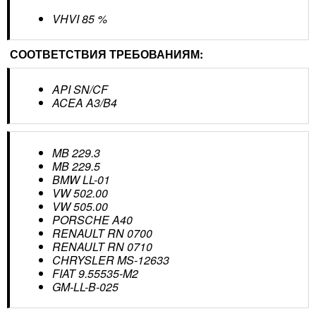
VHVI 85 %
СООТВЕТСТВИЯ ТРЕБОВАНИЯМ:
API SN/CF
ACEA A3/B4
MB 229.3
MB 229.5
BMW LL-01
VW 502.00
VW 505.00
PORSCHE A40
RENAULT RN 0700
RENAULT RN 0710
CHRYSLER MS-12633
FIAT 9.55535-M2
GM-LL-B-025