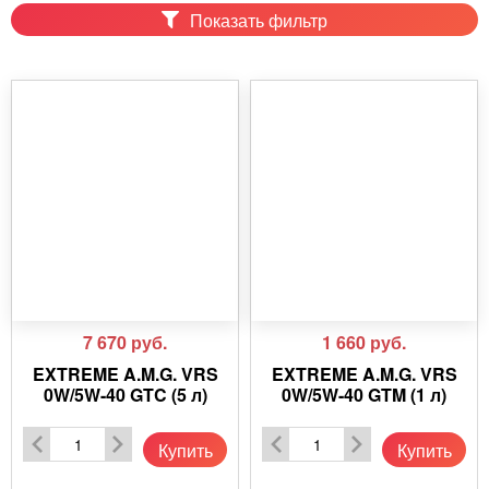
Показать фильтр
7 670
руб.
1 660
руб.
EXTREME A.M.G. VRS
EXTREME A.M.G. VRS
0W/5W-40 GTC (5 л)
0W/5W-40 GTM (1 л)
Купить
Купить